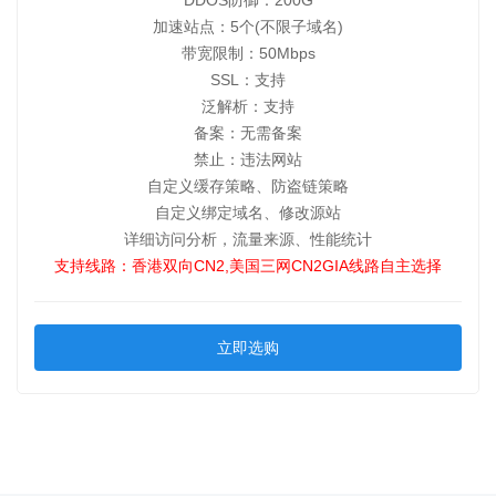
DDOS防御：200G
加速站点：5个(不限子域名)
带宽限制：50Mbps
SSL：支持
泛解析：支持
备案：无需备案
禁止：违法网站
自定义缓存策略、防盗链策略
自定义绑定域名、修改源站
详细访问分析，流量来源、性能统计
支持线路：香港双向CN2,美国三网CN2GIA线路自主选择
立即选购