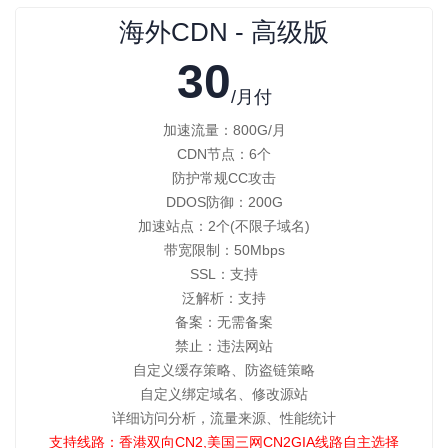
海外CDN - 高级版
30
/月付
加速流量：800G/月
CDN节点：6个
防护常规CC攻击
DDOS防御：200G
加速站点：2个(不限子域名)
带宽限制：50Mbps
SSL：支持
泛解析：支持
备案：无需备案
禁止：违法网站
自定义缓存策略、防盗链策略
自定义绑定域名、修改源站
详细访问分析，流量来源、性能统计
支持线路：香港双向CN2,美国三网CN2GIA线路自主选择